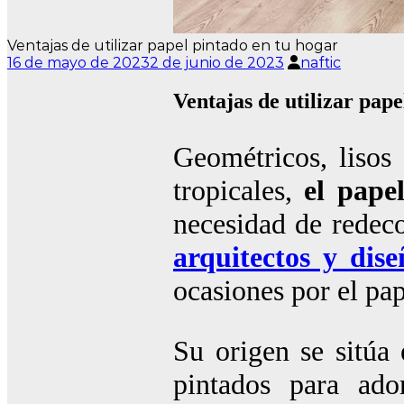
Ventajas de utilizar papel pintado en tu hogar
16 de mayo de 2023
2 de junio de 2023
naftic
Ventajas de utilizar pape
Geométricos, lisos 
tropicales,
el pape
necesidad de redeco
arquitectos y dise
ocasiones por el pap
Su origen se sitúa 
pintados para ador