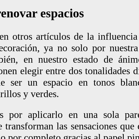
renovar espacios
n otros artículos de la influencia
decoración, ya no solo por nuestra
mbién, en nuestro estado de áni
nen elegir entre dos tonalidades d
de ser un espacio en tonos blan
illos y verdes.
es por aplicarlo en una sola pa
e transforman las sensaciones que 
o por completo gracias al papel pi