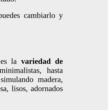
puedes cambiarlo y
 es la
variedad de
inimalistas, hasta
, simulando madera,
sa, lisos, adornados