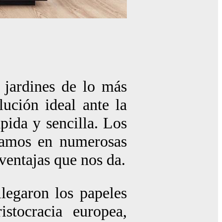
o jardines de lo más
ución ideal ante la
pida y sencilla. Los
amos en numerosas
ventajas que nos da.
llegaron los papeles
istocracia europea,