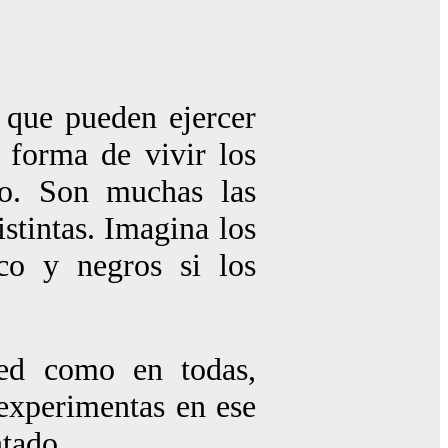
 que pueden ejercer
 forma de vivir los
mo. Son muchas las
istintas. Imagina los
co y negros si los
red como en todas,
experimentas en ese
ntado.