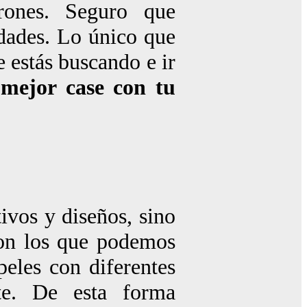
rones. Seguro que
idades. Lo único que
e estás buscando e ir
 mejor case con tu
ivos y diseños, sino
n los que podemos
peles con diferentes
nte. De esta forma