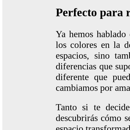
Perfecto para 
Ya hemos hablado e
los colores en la 
espacios, sino ta
diferencias que supo
diferente que pue
cambiamos por amar
Tanto si te decid
descubrirás cómo s
espacio transformad