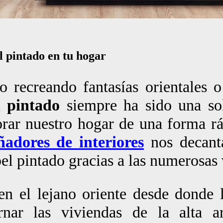
l pintado en tu hogar
o recreando fantasías orientales 
l pintado
siempre ha sido una sol
rar nuestro hogar de una forma rá
ñadores de interiores
nos decant
el pintado gracias a las numerosas 
en el lejano oriente desde donde 
nar las viviendas de la alta ar