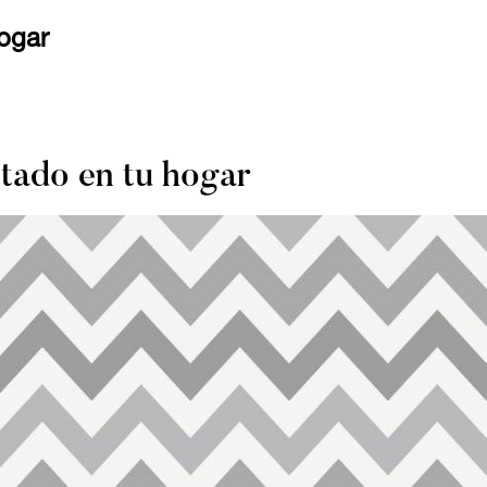
hogar
ntado en tu hogar