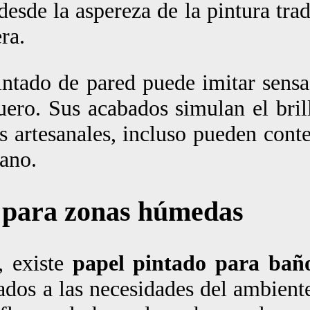
esde la aspereza de la pintura trad
ra.
pintado de pared puede imitar sensa
cuero. Sus acabados simulan el bril
ás artesanales, incluso pueden cont
mano.
 para zonas húmedas
, existe
papel pintado para bañ
dos a las necesidades del ambiente