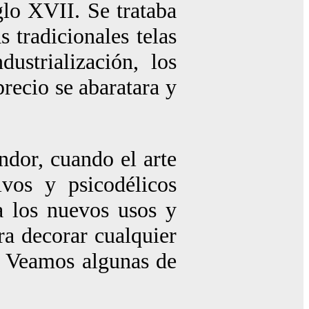
glo XVII. Se trataba
s tradicionales telas
ustrialización, los
recio se abaratara y
ndor, cuando el arte
ivos y psicodélicos
a los nuevos usos y
ra decorar cualquier
o. Veamos algunas de