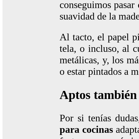
conseguimos pasar d
suavidad de la made
Al tacto, el papel 
tela, o incluso, al 
metálicas, y, los m
o estar pintados a 
Aptos también
Por si tenías dudas
para cocinas
adapta