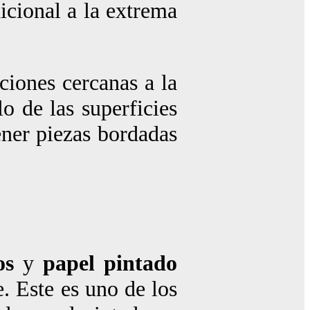
icional a la extrema
ciones cercanas a la
lo de las superficies
ener piezas bordadas
os
y
papel pintado
. Este es uno de los