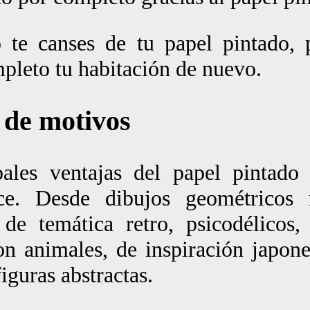
 te canses de tu papel pintado, 
pleto tu habitación de nuevo.
 de motivos
pales ventajas del papel pintado
ce. Desde dibujos geométricos m
 de temática retro, psicodélicos
con animales, de inspiración japone
figuras abstractas.