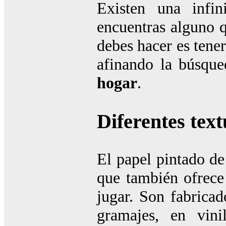
Existen una infi
encuentras alguno q
debes hacer es tener
afinando la búsqu
hogar
.
Diferentes tex
El papel pintado de
que también ofrec
jugar. Son fabricad
gramajes, en vini