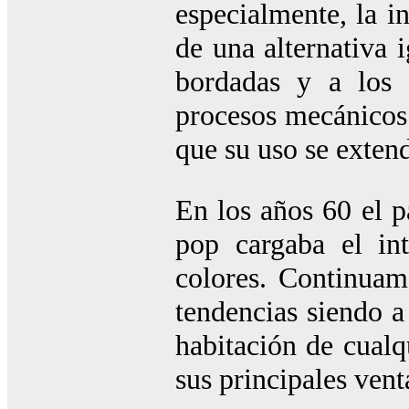
especialmente, la i
de una alternativa i
bordadas y a los f
procesos mecánicos 
que su uso se extend
En los años 60 el p
pop cargaba el int
colores. Continuam
tendencias siendo a
habitación de cualq
sus principales vent