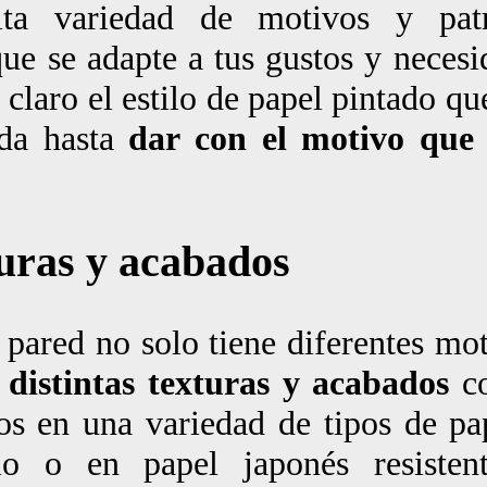
nita variedad de motivos y pat
ue se adapte a tus gustos y neces
 claro el estilo de papel pintado qu
eda hasta
dar con el motivo que
turas y acabados
 pared no solo tiene diferentes mot
e
distintas texturas y acabados
co
os en una variedad de tipos de pa
lo o en papel japonés resiste