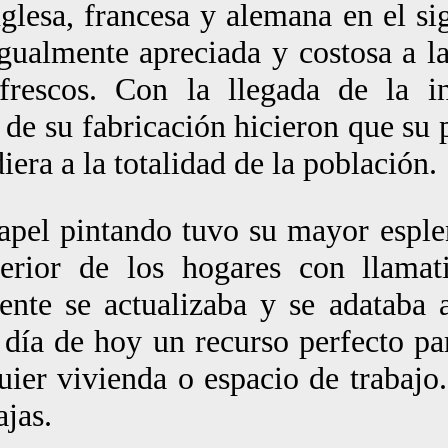
nglesa, francesa y alemana en el si
gualmente apreciada y costosa a la
rescos. Con la llegada de la ind
de su fabricación hicieron que su p
iera a la totalidad de la población.
apel pintando tuvo su mayor esple
erior de los hogares con llamat
ente se actualizaba y se adataba 
 día de hoy un recurso perfecto pa
uier vivienda o espacio de trabaj
ajas.