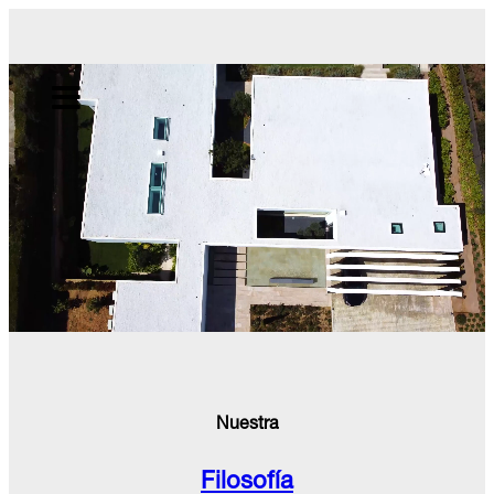
Saltar
al
contenido
MENU
Nuestra
Filosofía