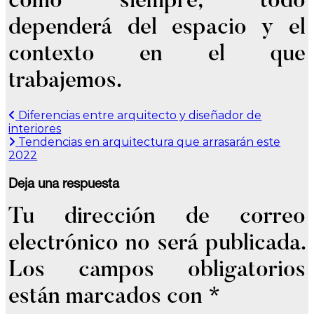
como siempre, todo
dependerá del espacio y el
contexto en el que
trabajemos.
Diferencias entre arquitecto y diseñador de
Navegación
interiores
de
Tendencias en arquitectura que arrasarán este
2022
entradas
Deja una respuesta
Tu dirección de correo
electrónico no será publicada.
Los campos obligatorios
están marcados con
*