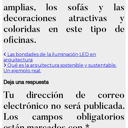
amplias, los sofás y las
decoraciones atractivas y
coloridas en este tipo de
oficinas.
Las bondades de la iluminación LED en
Navegación
arquitectura
de
Qué es la arquitectura sostenible y sustentable.
Un ejemplo real.
entradas
Deja una respuesta
Tu dirección de correo
electrónico no será publicada.
Los campos obligatorios